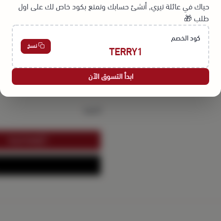
حياك في عائلة تيري, أنشئ حسابك وتمتع بكود خاص لك على اول
لا تستخدم الغسيل الجاف.
طلب 🎁
كود الخصم
رقم الموديل
نسخ
TERRY1
ابدأ التسوق الآن
السعر
الكمية
إضافة للسلة