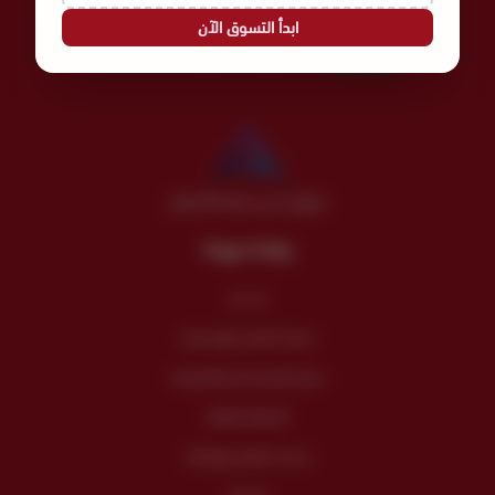
السجل التجاري
الرقم الضريبي
ابدأ التسوق الآن
300135457500003
4030275521
موثق لدى منصة الأعمال
روابط مهمة
من نحن
سياسة الضمان والإسترجاع
سياسة الإستخدام والخصوصية
الأسئلة الشائعة
خدمات الفنادق والإعاشة