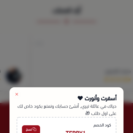
آراء العملاء
Omar 3assi
أسفرت وأنورت ❤️
حياك في عائلة تيري, أنشئ حسابك وتمتع بكود خاص لك
على اول طلب 🎁
كود الخصم
نسخ