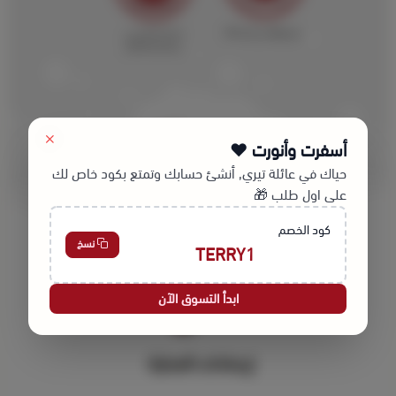
أسفرت وأنورت ❤️
حياك في عائلة تيري, أنشئ حسابك وتمتع بكود خاص لك
على اول طلب 🎁
كود الخصم
نسخ
TERRY1
ابدأ التسوق الآن